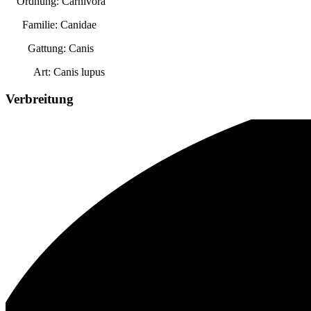
Ordnung: Carnivora
Familie: Canidae
Gattung:
Canis
Art:
Canis lupus
Verbreitung