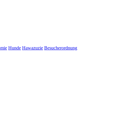
omie
Hunde
Hawazuzie
Besucherordnung