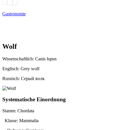
Gastronomie
Wolf
Wissenschaftlich:
Canis lupus
Englisch: Grey wolf
Russisch: Cерый волк
Systematische Einordnung
Stamm: Chordata
Klasse: Mammalia