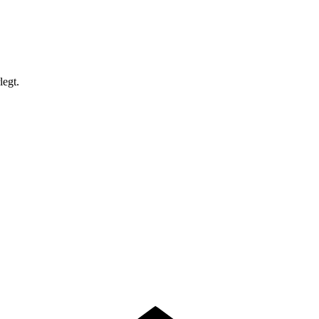
legt.