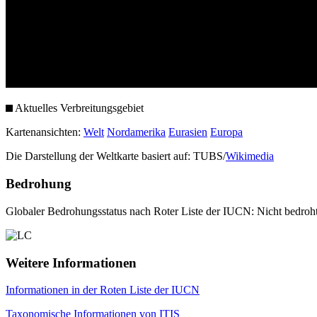
Aktuelles Verbreitungsgebiet
Kartenansichten:
Welt
Nordamerika
Eurasien
Europa
Die Darstellung der Weltkarte basiert auf: TUBS/
Wikimedia
Bedrohung
Globaler Bedrohungsstatus nach Roter Liste der IUCN: Nicht bedroh
Weitere Informationen
Informationen in der Roten Liste der IUCN
Taxonomische Informationen von ITIS