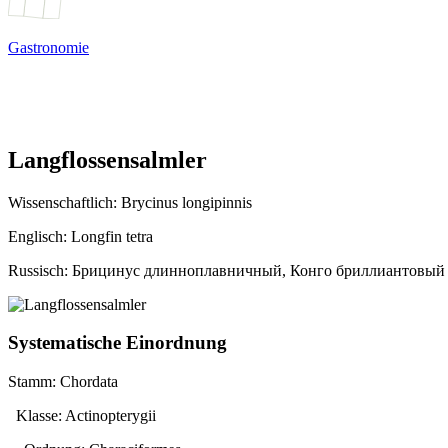
Gastronomie
Langflossensalmler
Wissenschaftlich:
Brycinus longipinnis
Englisch: Longfin tetra
Russisch: Брицинус длинноплавничный, Конго бриллиантовый
Systematische Einordnung
Stamm: Chordata
Klasse: Actinopterygii