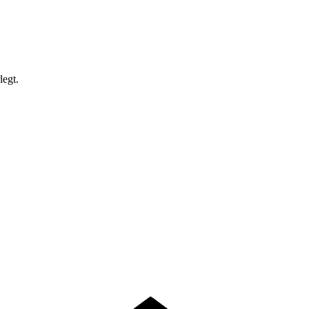
legt.