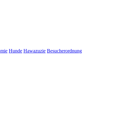
omie
Hunde
Hawazuzie
Besucherordnung