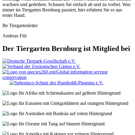
wachsen und gedeihen. Schauen Sie einfach ab und zu vorbei. Was
immer im Tiergarten Bernburg passiert, hier erfahren Sie es aus
erster Hand.
Ihr Tiergartenleiter
Andreas Filz
Der Tiergarten Bernburg ist Mitglied bei