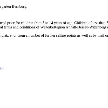
ergarten Bernburg.
uced price for children from 5 to 14 years of age. Children of less than 
eral terms and conditions of WelterbeRegion Anhalt-Dessau-Wittenberg 
tz 9, or from a number of further selling points as well as by mail or
y)