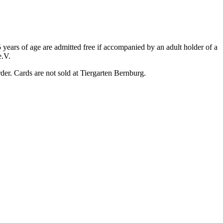
5 years of age are admitted free if accompanied by an adult holder of a
e.V.
der. Cards are not sold at Tiergarten Bernburg.