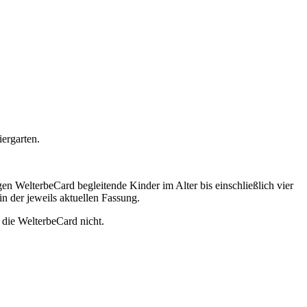
iergarten.
en WelterbeCard begleitende Kinder im Alter bis einschließlich vier
n der jeweils aktuellen Fassung.
t die WelterbeCard nicht.