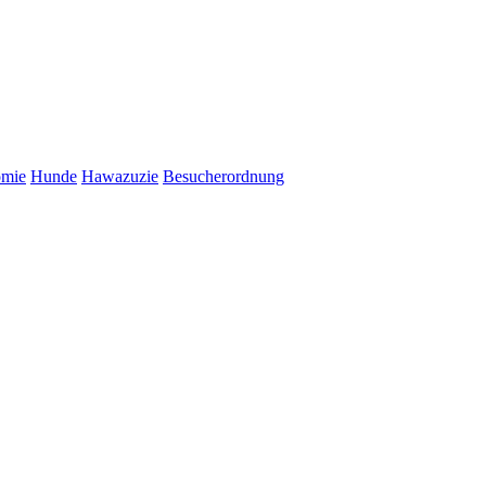
omie
Hunde
Hawazuzie
Besucherordnung