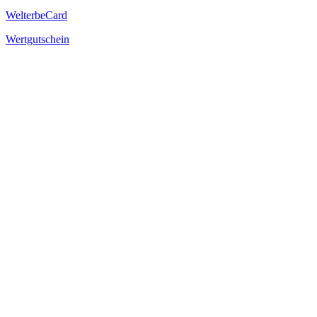
WelterbeCard
Wertgutschein