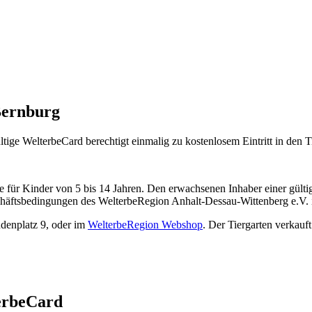
Bernburg
ige WelterbeCard berechtigt einmalig zu kostenlosem Eintritt in den T
 für Kinder von 5 bis 14 Jahren. Den erwachsenen Inhaber einer gültig
schäftsbedingungen des WelterbeRegion Anhalt-Dessau-Wittenberg e.V. i
ndenplatz 9, oder im
WelterbeRegion Webshop
. Der Tiergarten verkauf
terbeCard