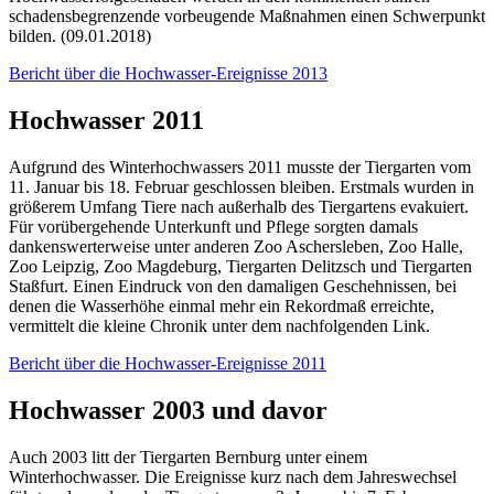
schadensbegrenzende vorbeugende Maßnahmen einen Schwerpunkt
bilden. (09.01.2018)
Bericht über die Hochwasser-Ereignisse 2013
Hochwasser 2011
Aufgrund des Winterhochwassers 2011 musste der Tiergarten vom
11. Januar bis 18. Februar geschlossen bleiben. Erstmals wurden in
größerem Umfang Tiere nach außerhalb des Tiergartens evakuiert.
Für vorübergehende Unterkunft und Pflege sorgten damals
dankenswerterweise unter anderen Zoo Aschersleben, Zoo Halle,
Zoo Leipzig, Zoo Magdeburg, Tiergarten Delitzsch und Tiergarten
Staßfurt. Einen Eindruck von den damaligen Geschehnissen, bei
denen die Wasserhöhe einmal mehr ein Rekordmaß erreichte,
vermittelt die kleine Chronik unter dem nachfolgenden Link.
Bericht über die Hochwasser-Ereignisse 2011
Hochwasser 2003 und davor
Auch 2003 litt der Tiergarten Bernburg unter einem
Winterhochwasser. Die Ereignisse kurz nach dem Jahreswechsel