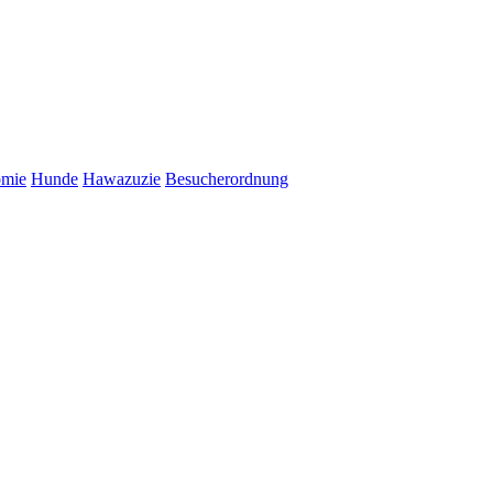
omie
Hunde
Hawazuzie
Besucherordnung