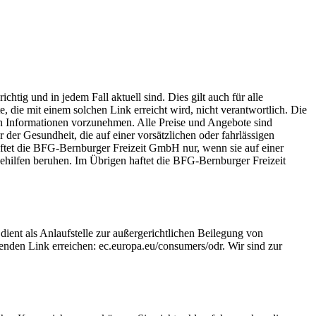
htig und in jedem Fall aktuell sind. Dies gilt auch für alle
, die mit einem solchen Link erreicht wird, nicht verantwortlich. Die
n Informationen vorzunehmen. Alle Preise und Angebote sind
der Gesundheit, die auf einer vorsätzlichen oder fahrlässigen
aftet die BFG-Bernburger Freizeit GmbH nur, wenn sie auf einer
gehilfen beruhen. Im Übrigen haftet die BFG-Bernburger Freizeit
ient als Anlaufstelle zur außergerichtlichen Beilegung von
genden Link erreichen: ec.europa.eu/consumers/odr. Wir sind zur