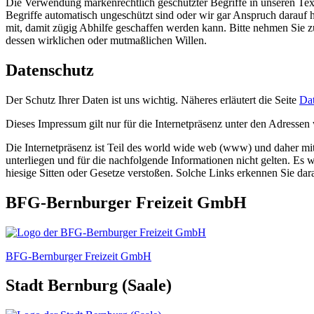
Die Verwendung markenrechtlich geschützter Begriffe in unseren Tex
Begriffe automatisch ungeschützt sind oder wir gar Anspruch darauf hä
mit, damit zügig Abhilfe geschaffen werden kann. Bitte nehmen Sie z
dessen wirklichen oder mutmaßlichen Willen.
Datenschutz
Der Schutz Ihrer Daten ist uns wichtig. Näheres erläutert die Seite
Da
Dieses Impressum gilt nur für die Internetpräsenz unter den Adress
Die Internetpräsenz ist Teil des world wide web (www) und daher mi
unterliegen und für die nachfolgende Informationen nicht gelten. Es
hiesige Sitten oder Gesetze verstoßen. Solche Links erkennen Sie da
BFG-Bernburger Freizeit GmbH
BFG-Bernburger Freizeit GmbH
Stadt Bernburg (Saale)