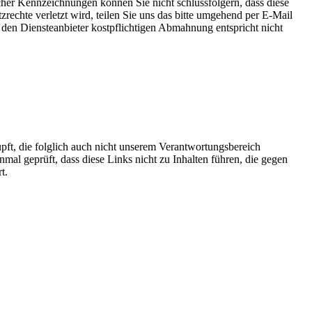
her Kennzeichnungen können Sie nicht schlussfolgern, dass diese
zrechte verletzt wird, teilen Sie uns das bitte umgehend per E-Mail
 den Diensteanbieter kostpflichtigen Abmahnung entspricht nicht
ft, die folglich auch nicht unserem Verantwortungsbereich
al geprüft, dass diese Links nicht zu Inhalten führen, die gegen
t.