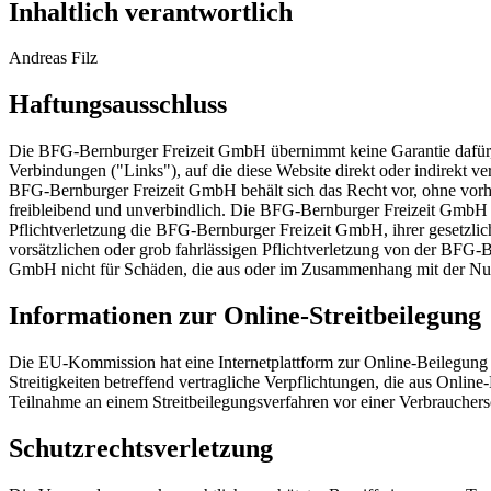
Inhaltlich verantwortlich
Andreas Filz
Haftungsausschluss
Die BFG-Bernburger Freizeit GmbH übernimmt keine Garantie dafür, dass
Verbindungen ("Links"), auf die diese Website direkt oder indirekt ve
BFG-Bernburger Freizeit GmbH behält sich das Recht vor, ohne vorh
freibleibend und unverbindlich. Die BFG-Bernburger Freizeit GmbH ha
Pflichtverletzung die BFG-Bernburger Freizeit GmbH, ihrer gesetzlic
vorsätzlichen oder grob fahrlässigen Pflichtverletzung von der BFG-B
GmbH nicht für Schäden, die aus oder im Zusammenhang mit der Nut
Informationen zur Online-Streitbeilegung
Die EU-Kommission hat eine Internetplattform zur Online-Beilegung vo
Streitigkeiten betreffend vertragliche Verpflichtungen, die aus Onli
Teilnahme an einem Streitbeilegungsverfahren vor einer Verbrauchersch
Schutzrechtsverletzung