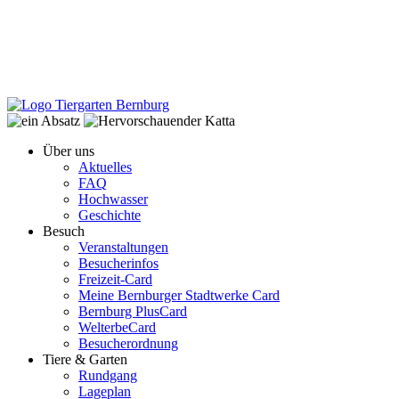
Über uns
Aktuelles
FAQ
Hochwasser
Geschichte
Besuch
Veranstaltungen
Besucherinfos
Freizeit-Card
Meine Bernburger Stadtwerke Card
Bernburg PlusCard
WelterbeCard
Besucherordnung
Tiere & Garten
Rundgang
Lageplan