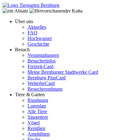
Über uns
Aktuelles
FAQ
Hochwasser
Geschichte
Besuch
Veranstaltungen
Besucherinfos
Freizeit-Card
Meine Bernburger Stadtwerke Card
Bernburg PlusCard
WelterbeCard
Besucherordnung
Tiere & Garten
Rundgang
Lageplan
Alle Tiere
Säugetiere
Vögel
Reptilien
Amphibien
Fische