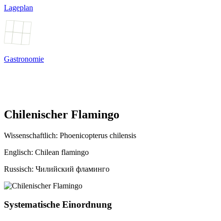
Lageplan
Gastronomie
Chilenischer Flamingo
Wissenschaftlich:
Phoenicopterus chilensis
Englisch: Chilean flamingo
Russisch: Чилийский фламинго
Systematische Einordnung