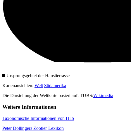
Ursprungsgebiet der Haustierrasse
Kartenansichten:
Welt
Südamerika
Die Darstellung der Weltkarte basiert auf: TUBS/
Wikimedia
Weitere Informationen
Taxonomische Informationen von ITIS
Peter Dollingers Zootier-Lexikon