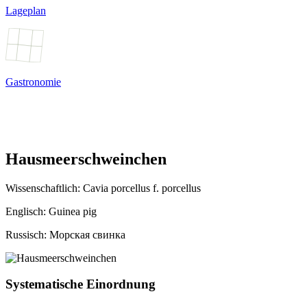
Lageplan
Gastronomie
Hausmeerschweinchen
Wissenschaftlich:
Cavia porcellus
f.
porcellus
Englisch: Guinea pig
Russisch: Морская свинка
Systematische Einordnung