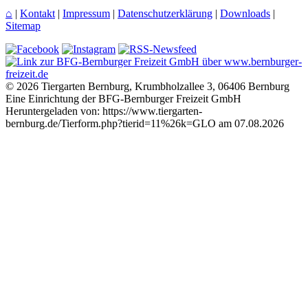
⌂
|
Kontakt
|
Impressum
|
Datenschutzerklärung
|
Downloads
|
Sitemap
© 2026 Tiergarten Bernburg, Krumbholzallee 3, 06406 Bernburg
Eine Einrichtung der BFG-Bernburger Freizeit GmbH
Heruntergeladen von: https://www.tiergarten-
bernburg.de/Tierform.php?tierid=11%26k=GLO am 07.08.2026