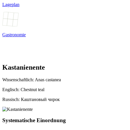
Lageplan
Gastronomie
Kastanienente
Wissenschaftlich:
Anas castanea
Englisch: Chestnut teal
Russisch: Каштановый чирок
Systematische Einordnung