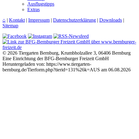
Ausflugstipps
Extras
⌂
|
Kontakt
|
Impressum
|
Datenschutzerklärung
|
Downloads
|
Sitemap
© 2026 Tiergarten Bernburg, Krumbholzallee 3, 06406 Bernburg
Eine Einrichtung der BFG-Bernburger Freizeit GmbH
Heruntergeladen von: https://www.tiergarten-
bernburg.de/Tierform.php?tierid=131%26k=AUS am 06.08.2026