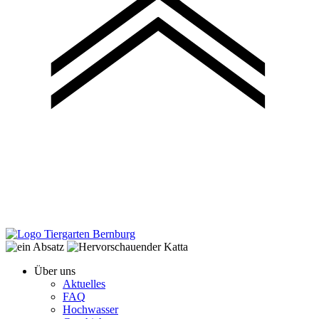
Über uns
Aktuelles
FAQ
Hochwasser