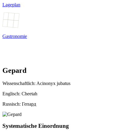
Lageplan
Gastronomie
Gepard
Wissenschaftlich:
Acinonyx jubatus
Englisch: Cheetah
Russisch: Гепард
Systematische Einordnung