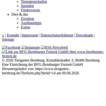
Tierpatenschaften
Spenden
Förderverein
Dies & das
Zooshop
Ausflugstipps
Extras
⌂
|
Kontakt
|
Impressum
|
Datenschutzerklärung
|
Downloads
|
Sitemap
© 2026 Tiergarten Bernburg, Krumbholzallee 3, 06406 Bernburg
Eine Einrichtung der BFG-Bernburger Freizeit GmbH
Heruntergeladen von: https://www.tiergarten-
bernburg.de/Tierform.php?tierid=14 am 09.08.2026