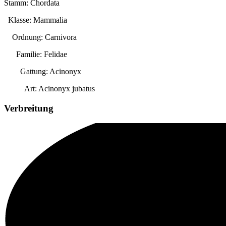
Stamm: Chordata
Klasse: Mammalia
Ordnung: Carnivora
Familie: Felidae
Gattung:
Acinonyx
Art:
Acinonyx jubatus
Verbreitung