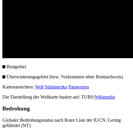
Brutgebiet
Überwinterungsgebiet (bzw. Vorkommen ohne Brutnachweis)
Kartenansichten:
Welt
Südamerika
Patagonien
Die Darstellung der Weltkarte basiert auf: TUBS/
Wikimedia
Bedrohung
Globaler Bedrohungsstatus nach Roter Liste der IUCN: Gering
gefährdet (NT)