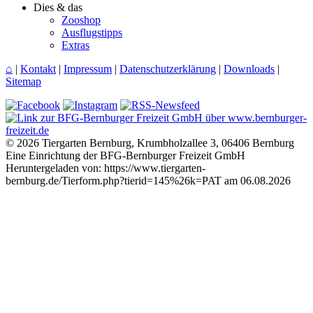
Dies & das
Zooshop
Ausflugstipps
Extras
⌂
|
Kontakt
|
Impressum
|
Datenschutzerklärung
|
Downloads
|
Sitemap
© 2026 Tiergarten Bernburg, Krumbholzallee 3, 06406 Bernburg
Eine Einrichtung der BFG-Bernburger Freizeit GmbH
Heruntergeladen von: https://www.tiergarten-
bernburg.de/Tierform.php?tierid=145%26k=PAT am 06.08.2026