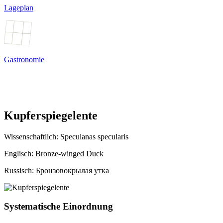
Lageplan
Gastronomie
Kupferspiegelente
Wissenschaftlich:
Speculanas specularis
Englisch: Bronze-winged Duck
Russisch: Бронзовокрылая утка
Systematische Einordnung