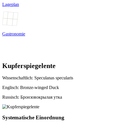
Lageplan
Gastronomie
Kupferspiegelente
Wissenschaftlich:
Speculanas specularis
Englisch: Bronze-winged Duck
Russisch: Бронзовокрылая утка
Systematische Einordnung