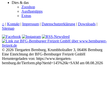
Dies & das
Zooshop
Ausflugstipps
Extras
⌂
|
Kontakt
|
Impressum
|
Datenschutzerklärung
|
Downloads
|
Sitemap
© 2026 Tiergarten Bernburg, Krumbholzallee 3, 06406 Bernburg
Eine Einrichtung der BFG-Bernburger Freizeit GmbH
Heruntergeladen von: https://www.tiergarten-
bernburg.de/Tierform.php?tierid=145%26k=SAM am 08.08.2026