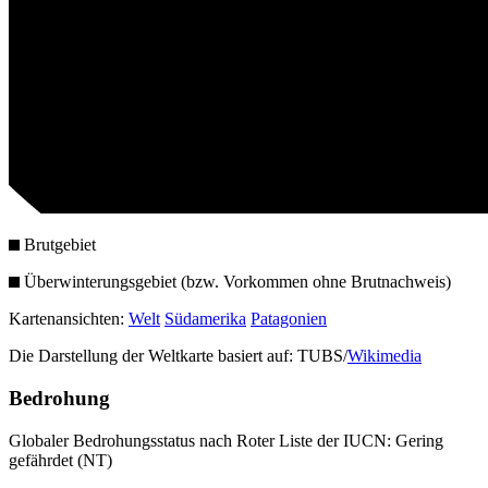
Brutgebiet
Überwinterungsgebiet (bzw. Vorkommen ohne Brutnachweis)
Kartenansichten:
Welt
Südamerika
Patagonien
Die Darstellung der Weltkarte basiert auf: TUBS/
Wikimedia
Bedrohung
Globaler Bedrohungsstatus nach Roter Liste der IUCN: Gering
gefährdet (NT)