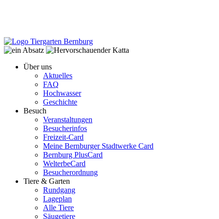
Über uns
Aktuelles
FAQ
Hochwasser
Geschichte
Besuch
Veranstaltungen
Besucherinfos
Freizeit-Card
Meine Bernburger Stadtwerke Card
Bernburg PlusCard
WelterbeCard
Besucherordnung
Tiere & Garten
Rundgang
Lageplan
Alle Tiere
Säugetiere