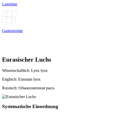
Lageplan
Gastronomie
Eurasischer Luchs
Wissenschaftlich:
Lynx lynx
Englisch: Eurasian lynx
Russisch: Обыкновенная рысь
Systematische Einordnung