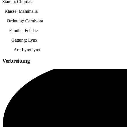
Stamm: Chordata
Klasse: Mammalia
Ordnung: Carnivora
Familie: Felidae
Gattung:
Lynx
Art:
Lynx lynx
Verbreitung