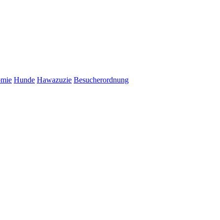
omie
Hunde
Hawazuzie
Besucherordnung