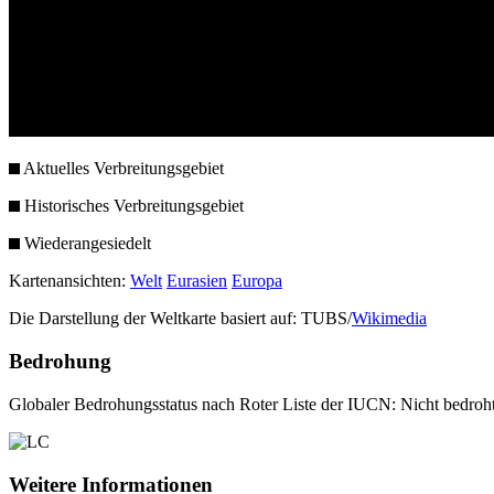
Aktuelles Verbreitungsgebiet
Historisches Verbreitungsgebiet
Wiederangesiedelt
Kartenansichten:
Welt
Eurasien
Europa
Die Darstellung der Weltkarte basiert auf: TUBS/
Wikimedia
Bedrohung
Globaler Bedrohungsstatus nach Roter Liste der IUCN: Nicht bedroh
Weitere Informationen