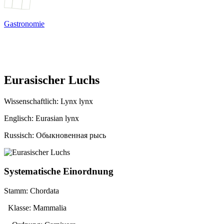
Gastronomie
Eurasischer Luchs
Wissenschaftlich:
Lynx lynx
Englisch: Eurasian lynx
Russisch: Обыкновенная рысь
Systematische Einordnung
Stamm: Chordata
Klasse: Mammalia