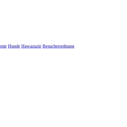
omie
Hunde
Hawazuzie
Besucherordnung