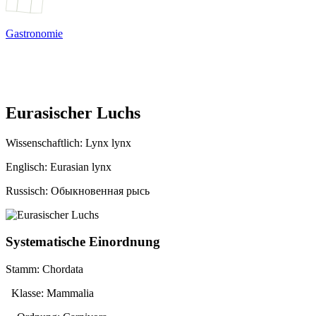
Gastronomie
Eurasischer Luchs
Wissenschaftlich:
Lynx lynx
Englisch: Eurasian lynx
Russisch: Обыкновенная рысь
Systematische Einordnung
Stamm: Chordata
Klasse: Mammalia