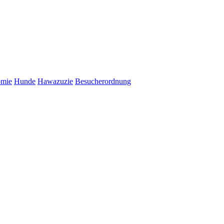
omie
Hunde
Hawazuzie
Besucherordnung