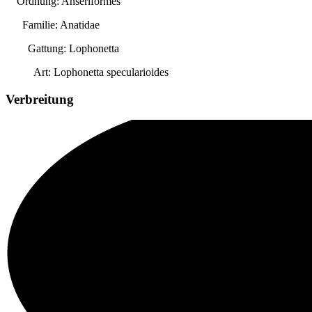
Ordnung: Anseriformes
Familie: Anatidae
Gattung:
Lophonetta
Art:
Lophonetta specularioides
Verbreitung