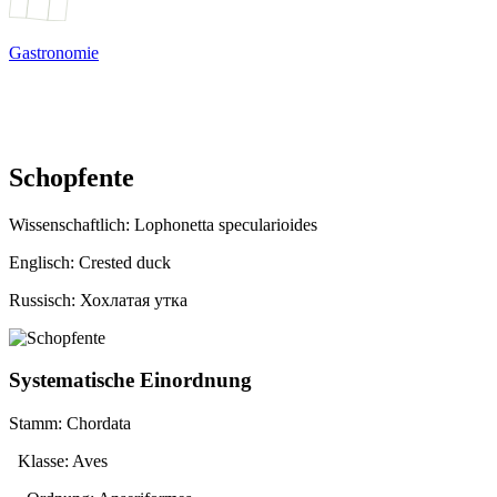
Gastronomie
Schopfente
Wissenschaftlich:
Lophonetta specularioides
Englisch: Crested duck
Russisch: Хохлатая утка
Systematische Einordnung
Stamm: Chordata
Klasse: Aves