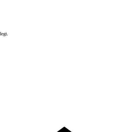
legt.