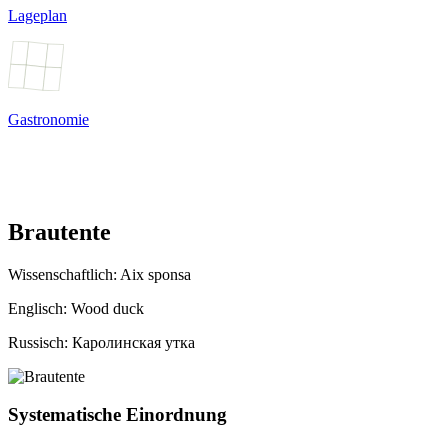
Lageplan
Gastronomie
Brautente
Wissenschaftlich:
Aix sponsa
Englisch: Wood duck
Russisch: Каролинская утка
Systematische Einordnung