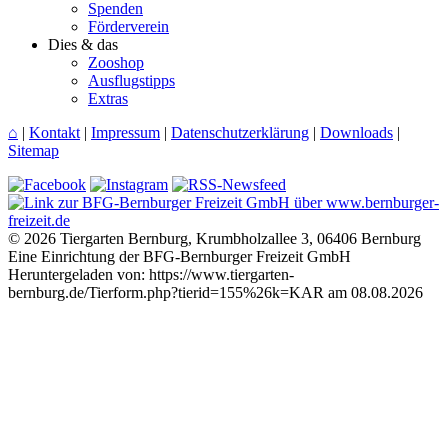
Spenden
Förderverein
Dies & das
Zooshop
Ausflugstipps
Extras
⌂
|
Kontakt
|
Impressum
|
Datenschutzerklärung
|
Downloads
|
Sitemap
© 2026 Tiergarten Bernburg, Krumbholzallee 3, 06406 Bernburg
Eine Einrichtung der BFG-Bernburger Freizeit GmbH
Heruntergeladen von: https://www.tiergarten-
bernburg.de/Tierform.php?tierid=155%26k=KAR am 08.08.2026