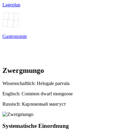
Lageplan
Gastronomie
Zwergmungo
Wissenschaftlich:
Helogale parvula
Englisch: Common dwarf mongoose
Russisch: Карликовый мангуст
Systematische Einordnung