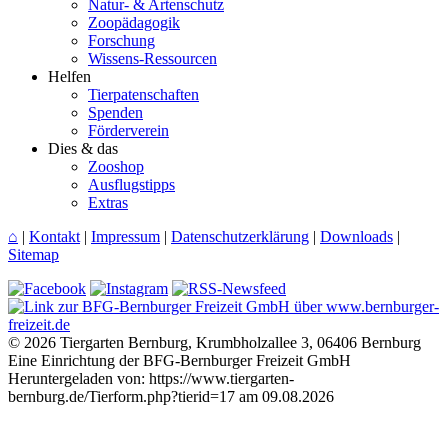
Natur- & Artenschutz
Zoopädagogik
Forschung
Wissens-Ressourcen
Helfen
Tierpatenschaften
Spenden
Förderverein
Dies & das
Zooshop
Ausflugstipps
Extras
⌂
|
Kontakt
|
Impressum
|
Datenschutzerklärung
|
Downloads
|
Sitemap
© 2026 Tiergarten Bernburg, Krumbholzallee 3, 06406 Bernburg
Eine Einrichtung der BFG-Bernburger Freizeit GmbH
Heruntergeladen von: https://www.tiergarten-
bernburg.de/Tierform.php?tierid=17 am 09.08.2026