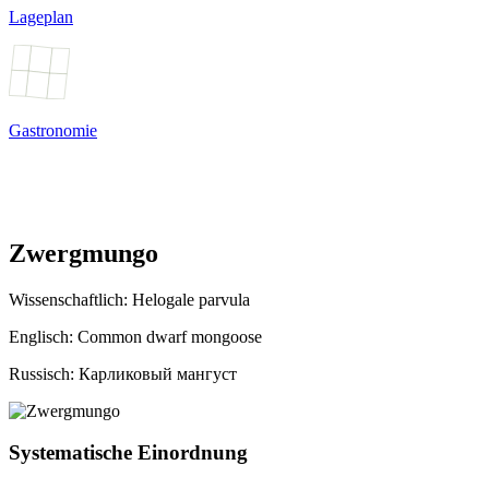
Lageplan
Gastronomie
Zwergmungo
Wissenschaftlich:
Helogale parvula
Englisch: Common dwarf mongoose
Russisch: Карликовый мангуст
Systematische Einordnung