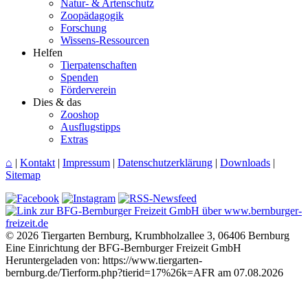
Natur- & Artenschutz
Zoopädagogik
Forschung
Wissens-Ressourcen
Helfen
Tierpatenschaften
Spenden
Förderverein
Dies & das
Zooshop
Ausflugstipps
Extras
⌂
|
Kontakt
|
Impressum
|
Datenschutzerklärung
|
Downloads
|
Sitemap
© 2026 Tiergarten Bernburg, Krumbholzallee 3, 06406 Bernburg
Eine Einrichtung der BFG-Bernburger Freizeit GmbH
Heruntergeladen von: https://www.tiergarten-
bernburg.de/Tierform.php?tierid=17%26k=AFR am 07.08.2026