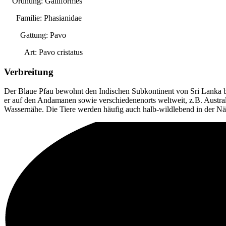
Ordnung: Galliformes
Familie: Phasianidae
Gattung:
Pavo
Art:
Pavo cristatus
Verbreitung
Der Blaue Pfau bewohnt den Indischen Subkontinent von Sri Lanka bi
er auf den Andamanen sowie verschiedenenorts weltweit, z.B. Austral
Wassernähe. Die Tiere werden häufig auch halb-wildlebend in der Nä