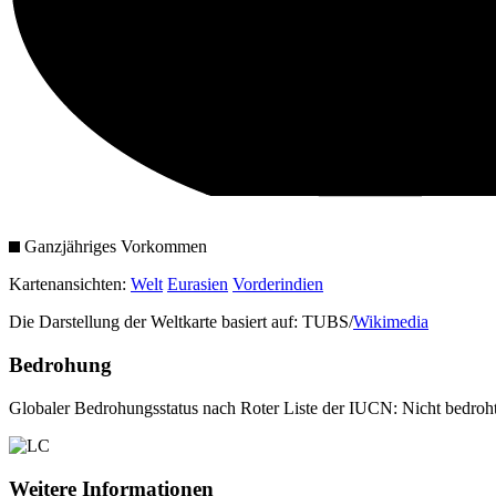
Ganzjähriges Vorkommen
Kartenansichten:
Welt
Eurasien
Vorderindien
Die Darstellung der Weltkarte basiert auf: TUBS/
Wikimedia
Bedrohung
Globaler Bedrohungsstatus nach Roter Liste der IUCN: Nicht bedroh
Weitere Informationen