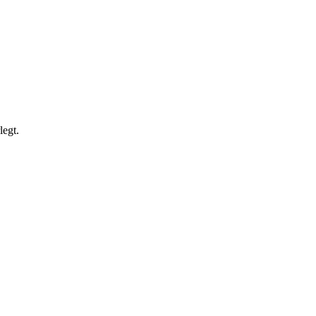
legt.