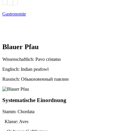
Gastronomie
Blauer Pfau
Wissenschaftlich:
Pavo cristatus
Englisch: Indian peafowl
Russisch: Обыкновенный павлин
Systematische Einordnung
Stamm: Chordata
Klasse: Aves