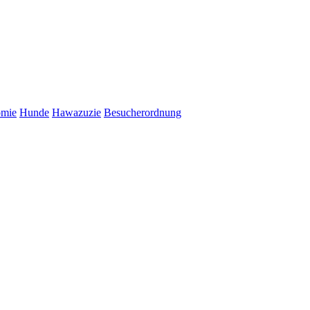
omie
Hunde
Hawazuzie
Besucherordnung