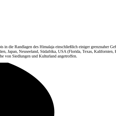
s in die Randlagen des Himalaja einschließlich einiger grenznaher Ge
ien, Japan, Neuseeland, Südafrika, USA (Florida, Texas, Kalifornien, 
he von Siedlungen und Kulturland angetroffen.