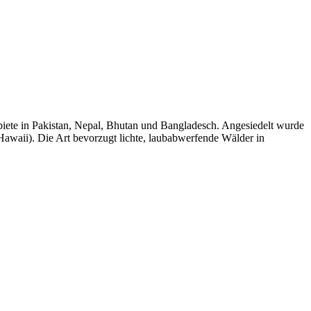
biete in Pakistan, Nepal, Bhutan und Bangladesch. Angesiedelt wurde
Hawaii). Die Art bevorzugt lichte, laubabwerfende Wälder in