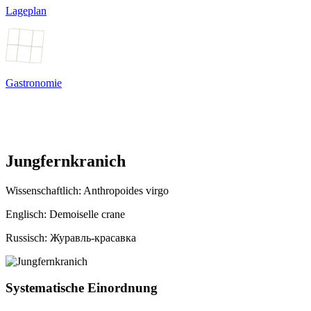
Lageplan
Gastronomie
Jungfernkranich
Wissenschaftlich:
Anthropoides virgo
Englisch: Demoiselle crane
Russisch: Журавль-красавка
Systematische Einordnung