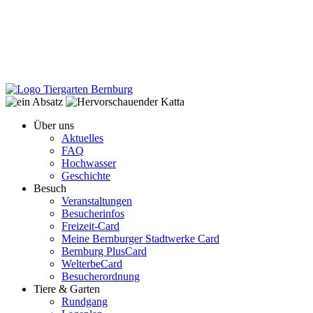
Über uns
Aktuelles
FAQ
Hochwasser
Geschichte
Besuch
Veranstaltungen
Besucherinfos
Freizeit-Card
Meine Bernburger Stadtwerke Card
Bernburg PlusCard
WelterbeCard
Besucherordnung
Tiere & Garten
Rundgang