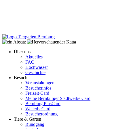
Über uns
Aktuelles
FAQ
Hochwasser
Geschichte
Besuch
Veranstaltungen
Besucherinfos
Freizeit-Card
Meine Bernburger Stadtwerke Card
Bernburg PlusCard
WelterbeCard
Besucherordnung
Tiere & Garten
Rundgang