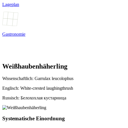
Lageplan
Gastronomie
Weißhaubenhäherling
Wissenschaftlich:
Garrulax leucolophus
Englisch: White-crested laughingthrush
Russisch: Белохохлая кустарница
Systematische Einordnung