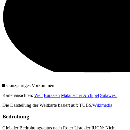
Ganzjähriges Vorkommen
Kartenansichten:
Welt
Eurasien
Malaiischer Archipel
Sulawesi
Die Darstellung der Weltkarte basiert auf: TUBS/
Wikimedia
Bedrohung
Globaler Bedrohungsstatus nach Roter Liste der IUCN: Nicht