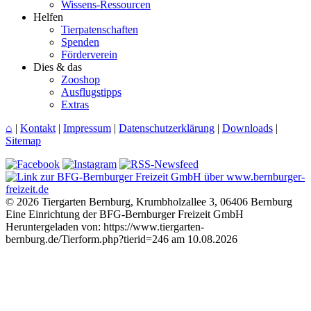
Wissens-Ressourcen
Helfen
Tierpatenschaften
Spenden
Förderverein
Dies & das
Zooshop
Ausflugstipps
Extras
⌂
|
Kontakt
|
Impressum
|
Datenschutzerklärung
|
Downloads
|
Sitemap
© 2026 Tiergarten Bernburg, Krumbholzallee 3, 06406 Bernburg
Eine Einrichtung der BFG-Bernburger Freizeit GmbH
Heruntergeladen von: https://www.tiergarten-
bernburg.de/Tierform.php?tierid=246 am 10.08.2026