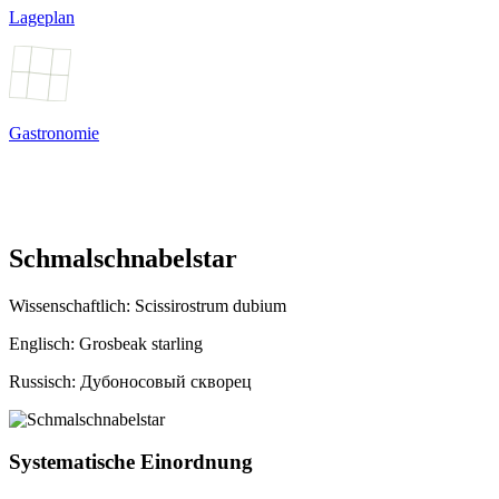
Lageplan
Gastronomie
Schmalschnabelstar
Wissenschaftlich:
Scissirostrum dubium
Englisch: Grosbeak starling
Russisch: Дубоносовый скворец
Systematische Einordnung