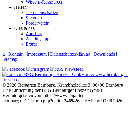
Wissens-Ressourcen
Helfen
Tierpatenschaften
Spenden
Förderverein
Dies & das
Zooshop
Ausflugstipps
Extras
⌂
|
Kontakt
|
Impressum
|
Datenschutzerklärung
|
Downloads
|
Sitemap
© 2026 Tiergarten Bernburg, Krumbholzallee 3, 06406 Bernburg
Eine Einrichtung der BFG-Bernburger Freizeit GmbH
Heruntergeladen von: https://www.tiergarten-
bernburg.de/Tierform.php?tierid=246%26k=EAS am 09.08.2026