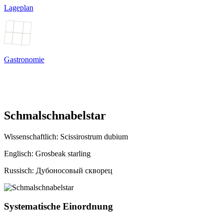
Lageplan
Gastronomie
Schmalschnabelstar
Wissenschaftlich:
Scissirostrum dubium
Englisch: Grosbeak starling
Russisch: Дубоносовый скворец
Systematische Einordnung