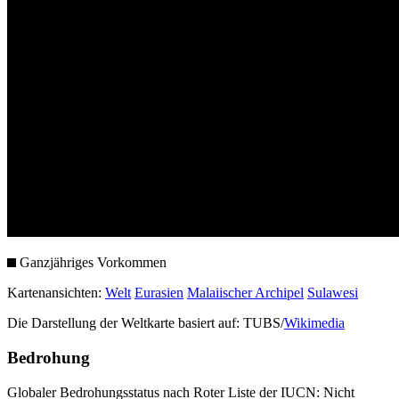
Ganzjähriges Vorkommen
Kartenansichten:
Welt
Eurasien
Malaiischer Archipel
Sulawesi
Die Darstellung der Weltkarte basiert auf: TUBS/
Wikimedia
Bedrohung
Globaler Bedrohungsstatus nach Roter Liste der IUCN: Nicht