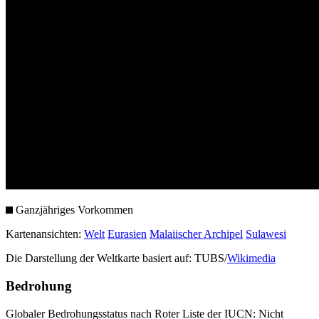
Ganzjähriges Vorkommen
Kartenansichten:
Welt
Eurasien
Malaiischer Archipel
Sulawesi
Die Darstellung der Weltkarte basiert auf: TUBS/
Wikimedia
Bedrohung
Globaler Bedrohungsstatus nach Roter Liste der IUCN: Nicht