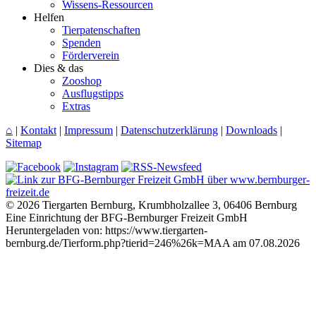
Wissens-Ressourcen
Helfen
Tierpatenschaften
Spenden
Förderverein
Dies & das
Zooshop
Ausflugstipps
Extras
⌂
|
Kontakt
|
Impressum
|
Datenschutzerklärung
|
Downloads
|
Sitemap
© 2026 Tiergarten Bernburg, Krumbholzallee 3, 06406 Bernburg
Eine Einrichtung der BFG-Bernburger Freizeit GmbH
Heruntergeladen von: https://www.tiergarten-
bernburg.de/Tierform.php?tierid=246%26k=MAA am 07.08.2026