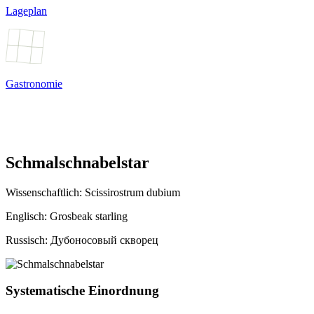
Lageplan
Gastronomie
Schmalschnabelstar
Wissenschaftlich:
Scissirostrum dubium
Englisch: Grosbeak starling
Russisch: Дубоносовый скворец
Systematische Einordnung