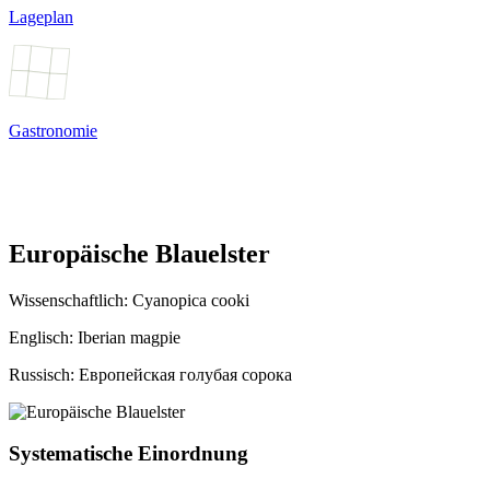
Lageplan
Gastronomie
Europäische Blauelster
Wissenschaftlich:
Cyanopica cooki
Englisch: Iberian magpie
Russisch: Европейская голубая сорока
Systematische Einordnung