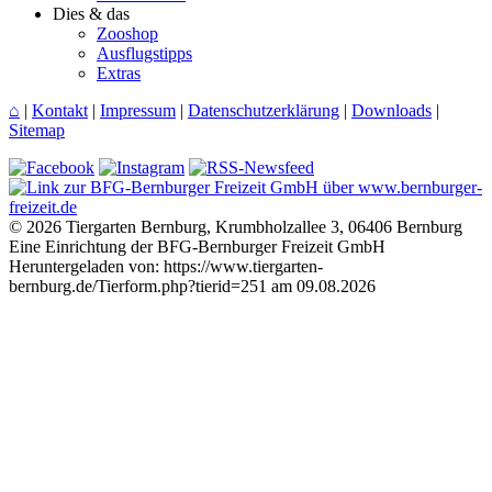
Dies & das
Zooshop
Ausflugstipps
Extras
⌂
|
Kontakt
|
Impressum
|
Datenschutzerklärung
|
Downloads
|
Sitemap
© 2026 Tiergarten Bernburg, Krumbholzallee 3, 06406 Bernburg
Eine Einrichtung der BFG-Bernburger Freizeit GmbH
Heruntergeladen von: https://www.tiergarten-
bernburg.de/Tierform.php?tierid=251 am 09.08.2026