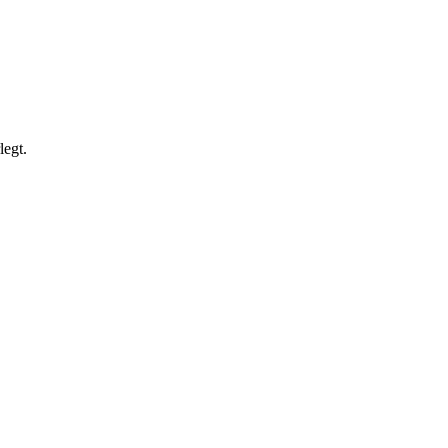
legt.