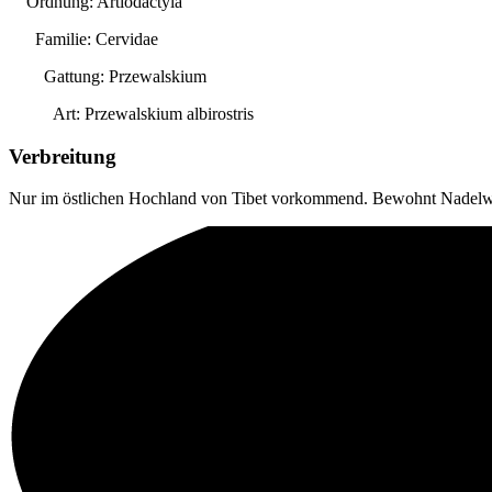
Ordnung: Artiodactyla
Familie: Cervidae
Gattung:
Przewalskium
Art:
Przewalskium albirostris
Verbreitung
Nur im östlichen Hochland von Tibet vorkommend. Bewohnt Nadelw