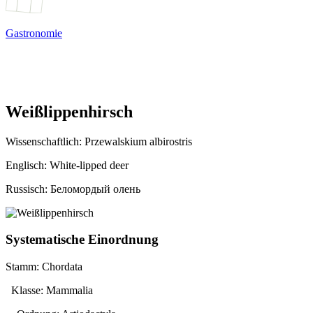
Gastronomie
Weißlippenhirsch
Wissenschaftlich:
Przewalskium albirostris
Englisch: White-lipped deer
Russisch: Беломордый олень
Systematische Einordnung
Stamm: Chordata
Klasse: Mammalia