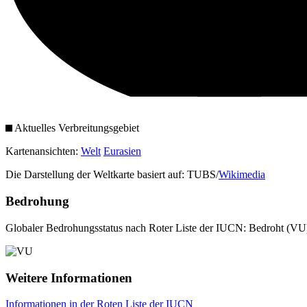
Aktuelles Verbreitungsgebiet
Kartenansichten:
Welt
Eurasien
Die Darstellung der Weltkarte basiert auf: TUBS/
Wikimedia
Bedrohung
Globaler Bedrohungsstatus nach Roter Liste der IUCN: Bedroht (VU
Weitere Informationen
Informationen in der Roten Liste der IUCN