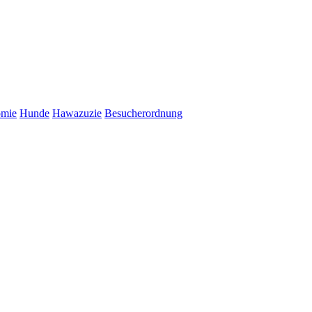
omie
Hunde
Hawazuzie
Besucherordnung