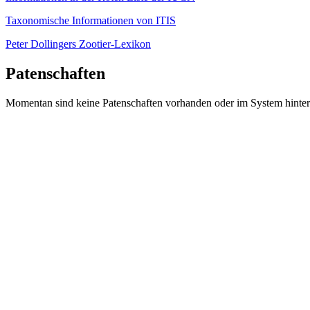
Taxonomische Informationen von ITIS
Peter Dollingers Zootier-Lexikon
Patenschaften
Momentan sind keine Patenschaften vorhanden oder im System hinter