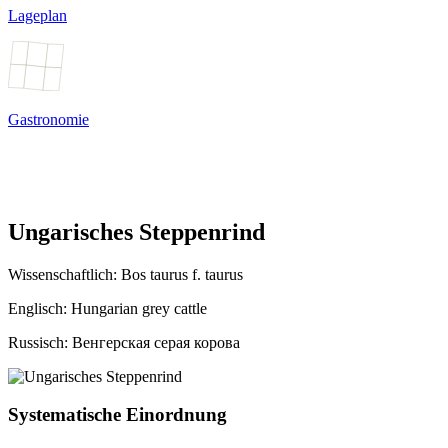
Lageplan
Gastronomie
Ungarisches Steppenrind
Wissenschaftlich:
Bos taurus
f.
taurus
Englisch: Hungarian grey cattle
Russisch: Венгерская серая корова
Systematische Einordnung