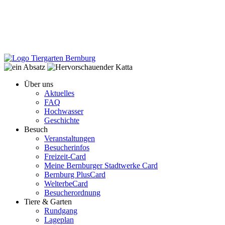
Über uns
Aktuelles
FAQ
Hochwasser
Geschichte
Besuch
Veranstaltungen
Besucherinfos
Freizeit-Card
Meine Bernburger Stadtwerke Card
Bernburg PlusCard
WelterbeCard
Besucherordnung
Tiere & Garten
Rundgang
Lageplan