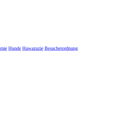
omie
Hunde
Hawazuzie
Besucherordnung