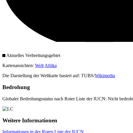
Aktuelles Verbreitungsgebiet
Kartenansichten:
Welt
Afrika
Die Darstellung der Weltkarte basiert auf: TUBS/
Wikimedia
Bedrohung
Globaler Bedrohungsstatus nach Roter Liste der IUCN: Nicht bedroh
Weitere Informationen
Informationen in der Roten Liste der IUCN