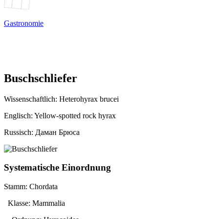
Gastronomie
Buschschliefer
Wissenschaftlich:
Heterohyrax brucei
Englisch: Yellow-spotted rock hyrax
Russisch: Даман Брюса
Systematische Einordnung
Stamm: Chordata
Klasse: Mammalia