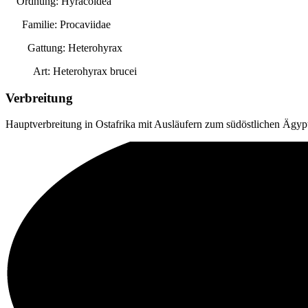
Ordnung: Hyracoidea
Familie: Procaviidae
Gattung:
Heterohyrax
Art:
Heterohyrax brucei
Verbreitung
Hauptverbreitung in Ostafrika mit Ausläufern zum südöstlichen Ägyp