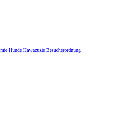
omie
Hunde
Hawazuzie
Besucherordnung