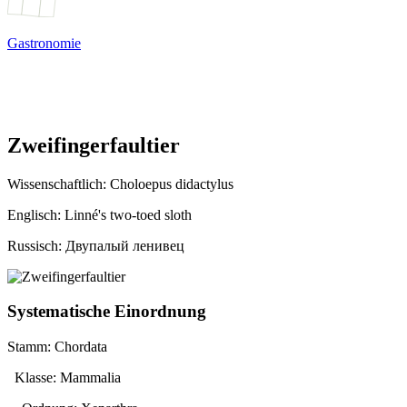
Gastronomie
Zweifingerfaultier
Wissenschaftlich:
Choloepus didactylus
Englisch: Linné's two-toed sloth
Russisch: Двупалый ленивец
Systematische Einordnung
Stamm: Chordata
Klasse: Mammalia