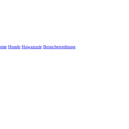
omie
Hunde
Hawazuzie
Besucherordnung