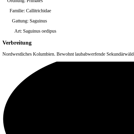
Ordnung: Primates
Familie: Callitrichidae
Gattung:
Saguinus
Art:
Saguinus oedipus
Verbreitung
Nordwestliches Kolumbien. Bewohnt laubabwerfende Sekundärwälder