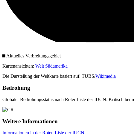
Aktuelles Verbreitungsgebiet
Kartenansichten:
Welt
Südamerika
Die Darstellung der Weltkarte basiert auf: TUBS/
Wikimedia
Bedrohung
Globaler Bedrohungsstatus nach Roter Liste der IUCN: Kritisch bedr
Weitere Informationen
Informationen in der Roten Liste der IUCN