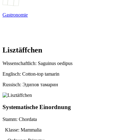
Gastronomie
Lisztäffchen
Wissenschaftlich:
Saguinus oedipus
Englisch: Cotton-top tamarin
Russisch: Эдипов тамарин
Systematische Einordnung
Stamm: Chordata
Klasse: Mammalia