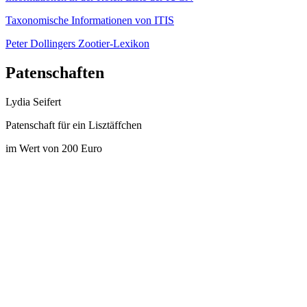
Taxonomische Informationen von ITIS
Peter Dollingers Zootier-Lexikon
Patenschaften
Lydia Seifert
Patenschaft für ein Lisztäffchen
im Wert von 200 Euro