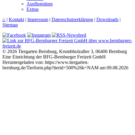
Ausflugstipps
Extras
⌂
|
Kontakt
|
Impressum
|
Datenschutzerklärung
|
Downloads
|
Sitemap
© 2026 Tiergarten Bernburg, Krumbholzallee 3, 06406 Bernburg
Eine Einrichtung der BFG-Bernburger Freizeit GmbH
Heruntergeladen von: https://www.tiergarten-
bernburg.de/Tierform.php?tierid=500%26k=NAM am 09.08.2026