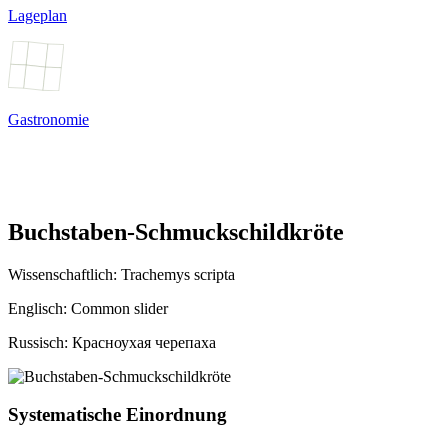
Lageplan
Gastronomie
Buchstaben-Schmuckschildkröte
Wissenschaftlich:
Trachemys scripta
Englisch: Common slider
Russisch: Красноухая черепаха
Systematische Einordnung