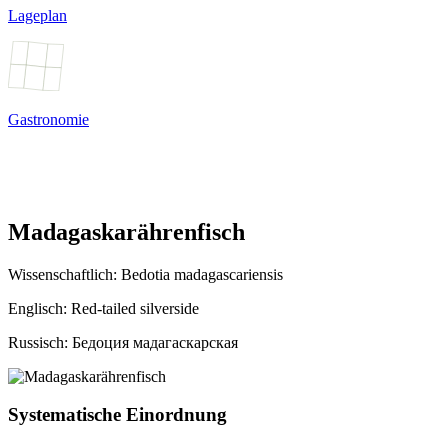
Lageplan
Gastronomie
Madagaskarährenfisch
Wissenschaftlich:
Bedotia madagascariensis
Englisch: Red-tailed silverside
Russisch: Бедоция мадагаскарская
Systematische Einordnung