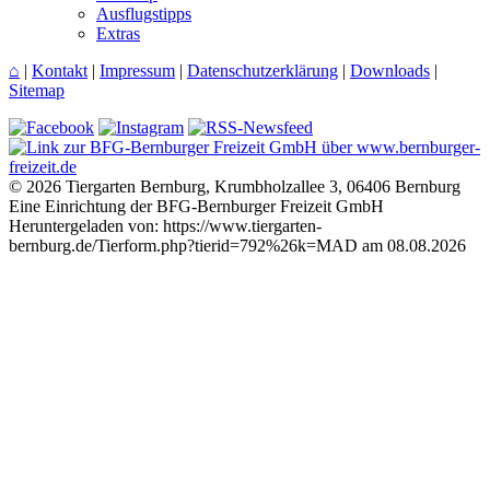
Ausflugstipps
Extras
⌂
|
Kontakt
|
Impressum
|
Datenschutzerklärung
|
Downloads
|
Sitemap
© 2026 Tiergarten Bernburg, Krumbholzallee 3, 06406 Bernburg
Eine Einrichtung der BFG-Bernburger Freizeit GmbH
Heruntergeladen von: https://www.tiergarten-
bernburg.de/Tierform.php?tierid=792%26k=MAD am 08.08.2026