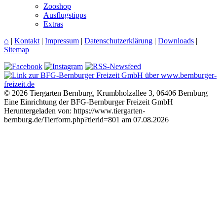
Zooshop
Ausflugstipps
Extras
⌂
|
Kontakt
|
Impressum
|
Datenschutzerklärung
|
Downloads
|
Sitemap
© 2026 Tiergarten Bernburg, Krumbholzallee 3, 06406 Bernburg
Eine Einrichtung der BFG-Bernburger Freizeit GmbH
Heruntergeladen von: https://www.tiergarten-
bernburg.de/Tierform.php?tierid=801 am 07.08.2026