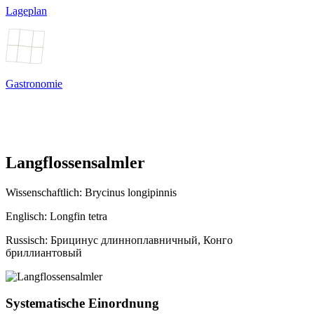
Lageplan
Gastronomie
Langflossensalmler
Wissenschaftlich:
Brycinus longipinnis
Englisch: Longfin tetra
Russisch: Брицинус длинноплавничный, Конго
бриллиантовый
Systematische Einordnung