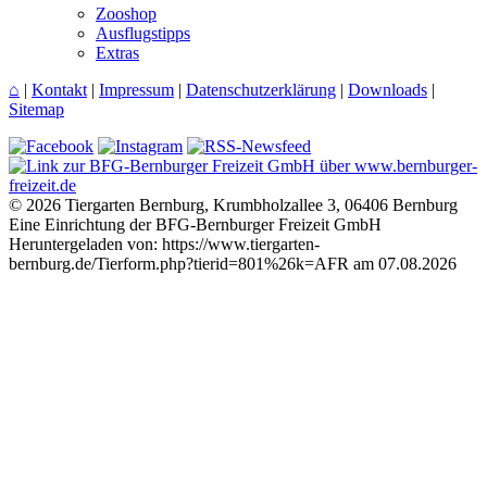
Zooshop
Ausflugstipps
Extras
⌂
|
Kontakt
|
Impressum
|
Datenschutzerklärung
|
Downloads
|
Sitemap
© 2026 Tiergarten Bernburg, Krumbholzallee 3, 06406 Bernburg
Eine Einrichtung der BFG-Bernburger Freizeit GmbH
Heruntergeladen von: https://www.tiergarten-
bernburg.de/Tierform.php?tierid=801%26k=AFR am 07.08.2026