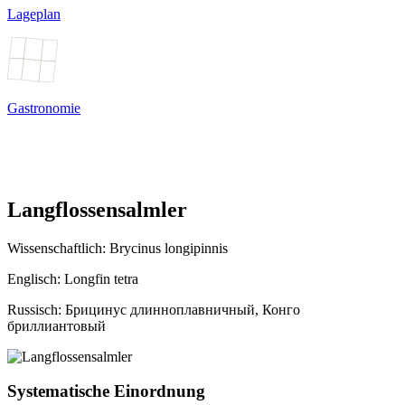
Lageplan
Gastronomie
Langflossensalmler
Wissenschaftlich:
Brycinus longipinnis
Englisch: Longfin tetra
Russisch: Брицинус длинноплавничный, Конго
бриллиантовый
Systematische Einordnung