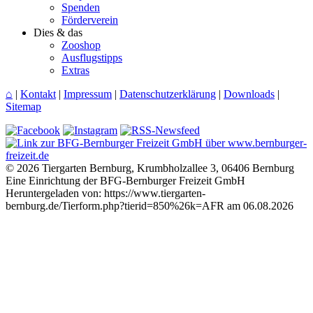
Spenden
Förderverein
Dies & das
Zooshop
Ausflugstipps
Extras
⌂
|
Kontakt
|
Impressum
|
Datenschutzerklärung
|
Downloads
|
Sitemap
© 2026 Tiergarten Bernburg, Krumbholzallee 3, 06406 Bernburg
Eine Einrichtung der BFG-Bernburger Freizeit GmbH
Heruntergeladen von: https://www.tiergarten-
bernburg.de/Tierform.php?tierid=850%26k=AFR am 06.08.2026