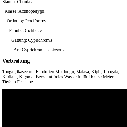
Stamm: Chordata
Klasse: Actinopterygii
Ordnung: Perciformes
Familie: Cichlidae
Gattung:
Cyprichromis
Art:
Cyprichromis leptosoma
Verbreitung
Tanganjikasee mit Fundorten Mpulungu, Malasa, Kipili, Luagala,
Karilani, Kigoma. Bewohnt freies Wasser in fünf bis 30 Metern
Tiefe in Felsnähe.