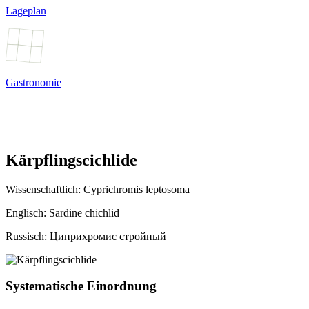
Lageplan
Gastronomie
Kärpflingscichlide
Wissenschaftlich:
Cyprichromis leptosoma
Englisch: Sardine chichlid
Russisch: Циприхромис стройный
Systematische Einordnung