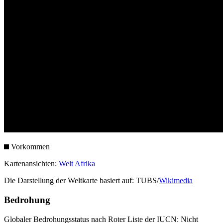
Vorkommen
Kartenansichten:
Welt
Afrika
Die Darstellung der Weltkarte basiert auf: TUBS/
Wikimedia
Bedrohung
Globaler Bedrohungsstatus nach Roter Liste der IUCN: Nicht