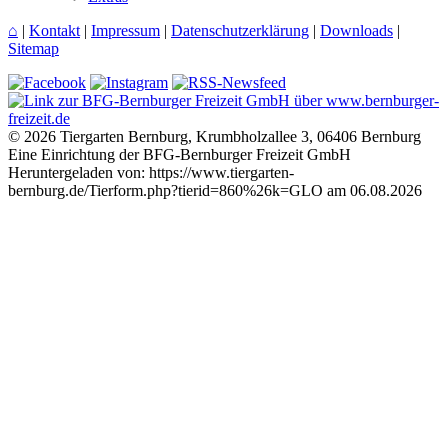
⌂
|
Kontakt
|
Impressum
|
Datenschutzerklärung
|
Downloads
|
Sitemap
© 2026 Tiergarten Bernburg, Krumbholzallee 3, 06406 Bernburg
Eine Einrichtung der BFG-Bernburger Freizeit GmbH
Heruntergeladen von: https://www.tiergarten-
bernburg.de/Tierform.php?tierid=860%26k=GLO am 06.08.2026