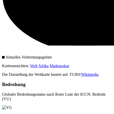
Aktuelles Verbreitungsgebiet
Kartenansichten:
Welt
Afrika
Madagaskar
Die Darstellung der Weltkarte basiert auf: TUBS/
Wikimedia
Bedrohung
Globaler Bedrohungsstatus nach Roter Liste der IUCN: Bedroht
(VU)