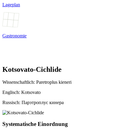
Lageplan
Gastronomie
Kotsovato-Cichlide
Wissenschaftlich:
Paretroplus kieneri
Englisch: Kotsovato
Russisch: Парэтроплус кинера
Systematische Einordnung