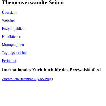
Themen­ver­wandte Seiten
Übersicht
Websites
Enzyklopädien
Handbücher
Monographien
Tagungsberichte
Periodika
Internationales Zuchtbuch für das Przewalskipferd
Zuchtbuch-Datenbank (Zoo Prag)