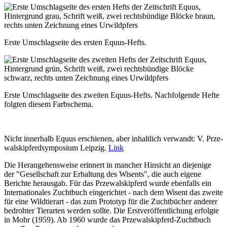
Erste Umschlagseite des ersten Equus-Hefts.
Erste Umschlagseite des zweiten Equus-Hefts. Nachfolgende Hefte
folgten diesem Farbschema.
Nicht inner­halb Equus er­schie­nen, aber inhalt­lich ver­wandt: V. Prze­
wals­ki­pferd­sym­po­sium Leip­zig.
Link
Die Herangehensweise erinnert in mancher Hinsicht an diejenige
der "Gesellschaft zur Erhaltung des Wisents", die auch eigene
Berichte herausgab. Für das Przewalskipferd wurde ebenfalls ein
Internationales Zuchtbuch eingerichtet - nach dem Wisent das zweite
für eine Wildtierart - das zum Prototyp für die Zuchtbücher anderer
bedrohter Tierarten werden sollte. Die Erstveröffentlichung erfolgte
in Mohr (1959). Ab 1960 wurde das Przewalskipferd-Zuchtbuch