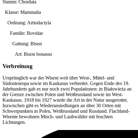
Stamm: Chordata
Klasse: Mammalia
Ordnung: Artiodactyla
Familie: Bovidae
Gattung:
Bison
Art:
Bison bonasus
Verbreitung
Ursprünglich war der Wisent weit über West-, Mittel- und
Südosteuropa sowie im Kaukasus verbreitet. Gegen Ende des 19.
Jahrhunderts gab es nur noch zwei Populationen: in Białowieża an
der Grenze zwischen Polen und Weißrussland sowie im West-
Kaukasus. 1918 bis 1927 wurde die Art in der Natur ausgerottet.
Inzwischen gibt es Wiederansiedlungen an über 30 Orten mit
Schwerpunkten in Polen, Weißrussland und Russland. Flachland-
Wisente bewohnen Misch- und Laubwälder mit feuchten
Lichtungen.