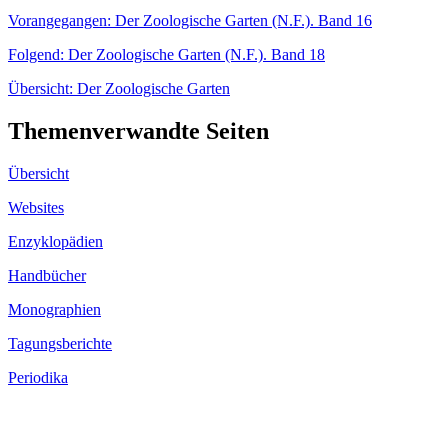
Vorangegangen: Der Zoologische Garten (N.F.). Band 16
Folgend: Der Zoologische Garten (N.F.). Band 18
Übersicht: Der Zoologische Garten
Themen­ver­wandte Seiten
Übersicht
Websites
Enzyklopädien
Handbücher
Monographien
Tagungsberichte
Periodika