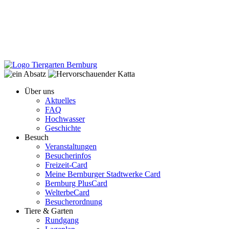
Über uns
Aktuelles
FAQ
Hochwasser
Geschichte
Besuch
Veranstaltungen
Besucherinfos
Freizeit-Card
Meine Bernburger Stadtwerke Card
Bernburg PlusCard
WelterbeCard
Besucherordnung
Tiere & Garten
Rundgang