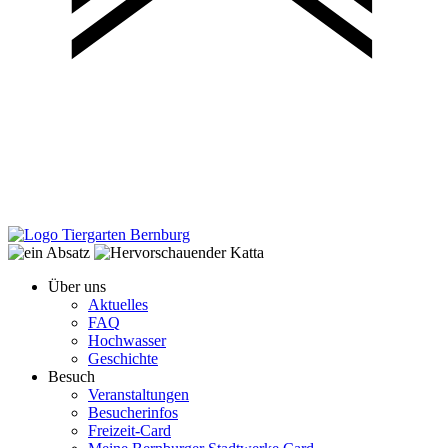
Über uns
Aktuelles
FAQ
Hochwasser
Geschichte
Besuch
Veranstaltungen
Besucherinfos
Freizeit-Card